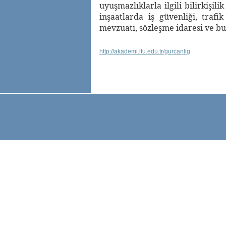
uyuşmazlıklarla ilgili bilirkişil
inşaatlarda iş güvenliği, trafik
mevzuatı, sözleşme idaresi ve bu
http://akademi.itu.edu.tr/gurcanlig